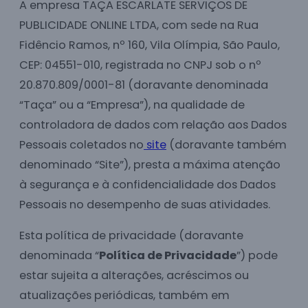
A empresa TAÇA ESCARLATE SERVIÇOS DE
PUBLICIDADE ONLINE LTDA, com sede na Rua
Fidêncio Ramos, nº 160, Vila Olímpia, São Paulo,
CEP: 04551-010, registrada no CNPJ sob o nº
20.870.809/0001-81 (doravante denominada
“Taça” ou a “Empresa”), na qualidade de
controladora de dados com relação aos Dados
Pessoais coletados no
site
(doravante também
denominado “Site”), presta a máxima atenção
à segurança e à confidencialidade dos Dados
Pessoais no desempenho de suas atividades.
Esta política de privacidade (doravante
denominada “
Política de Privacidade
”) pode
estar sujeita a alterações, acréscimos ou
atualizações periódicas, também em