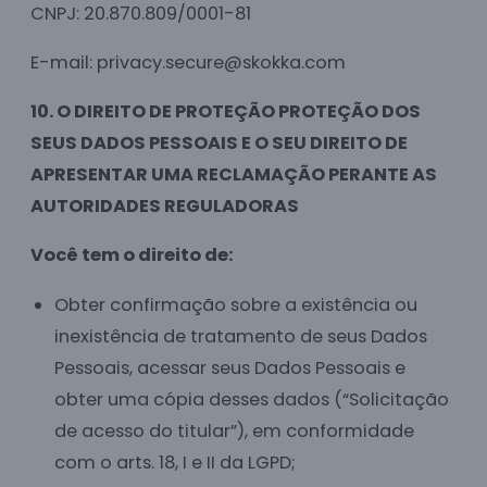
CNPJ: 20.870.809/0001-81
E-mail: privacy.secure@skokka.com
10. O DIREITO DE PROTEÇÃO PROTEÇÃO DOS
SEUS DADOS PESSOAIS E O SEU DIREITO DE
APRESENTAR UMA RECLAMAÇÃO PERANTE AS
AUTORIDADES REGULADORAS
Você tem o direito de:
Obter confirmação sobre a existência ou
inexistência de tratamento de seus Dados
Pessoais, acessar seus Dados Pessoais e
obter uma cópia desses dados (“Solicitação
de acesso do titular”), em conformidade
com o arts. 18, I e II da LGPD;