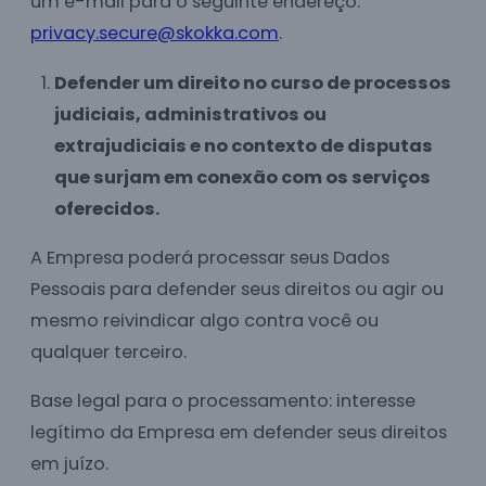
um e-mail para o seguinte endereço:
privacy.secure@skokka.com
.
Defender um direito no curso de processos
judiciais, administrativos ou
extrajudiciais e no contexto de disputas
que surjam em conexão com os serviços
oferecidos.
A Empresa poderá processar seus Dados
Pessoais para defender seus direitos ou agir ou
mesmo reivindicar algo contra você ou
qualquer terceiro.
Base legal para o processamento: interesse
legítimo da Empresa em defender seus direitos
em juízo.