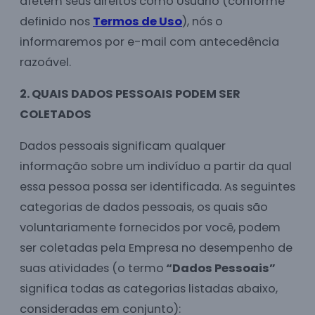
afetem seus direitos como Usuário (conforme
definido nos
Termos de Uso
), nós o
informaremos por e-mail com antecedência
razoável.
2. QUAIS DADOS PESSOAIS PODEM SER
COLETADOS
Dados pessoais significam qualquer
informação sobre um indivíduo a partir da qual
essa pessoa possa ser identificada. As seguintes
categorias de dados pessoais, os quais são
voluntariamente fornecidos por você, podem
ser coletadas pela Empresa no desempenho de
suas atividades (o termo
“Dados Pessoais”
significa todas as categorias listadas abaixo,
consideradas em conjunto):