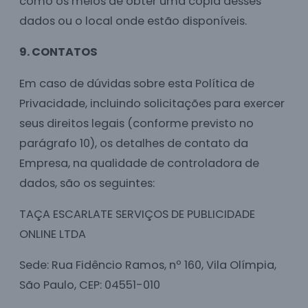
como os meios de obter uma cópia desses
dados ou o local onde estão disponíveis.
9. CONTATOS
Em caso de dúvidas sobre esta Política de
Privacidade, incluindo solicitações para exercer
seus direitos legais (conforme previsto no
parágrafo 10), os detalhes de contato da
Empresa, na qualidade de controladora de
dados, são os seguintes:
TAÇA ESCARLATE SERVIÇOS DE PUBLICIDADE
ONLINE LTDA
Sede: Rua Fidêncio Ramos, nº 160, Vila Olímpia,
São Paulo, CEP: 04551-010