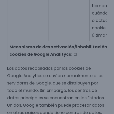
tiempo de
cuándo se
o actualizó
cookie por
última vez
Mecanismo de desactivación/inhabilitación pa
cookies de Google Analitycs:
□
Los datos recopilados por las cookies de
Google Analytics se envían normalmente a los
servidores de Google, que se distribuyen por
todo el mundo. Sin embargo, los centros de
datos principales se encuentran en los Estados
Unidos. Google también puede procesar datos
en otros países donde tiene centros de datos,